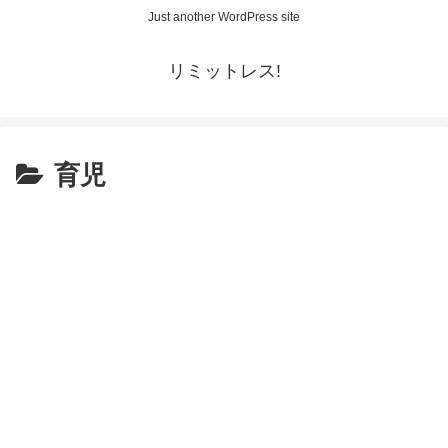
Just another WordPress site
リミットレス!
育児