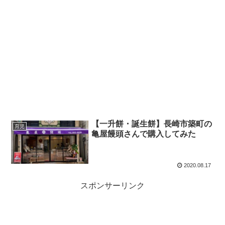
【一升餅・誕生餅】長崎市築町の
育児
亀屋饅頭さんで購入してみた
2020.08.17
スポンサーリンク