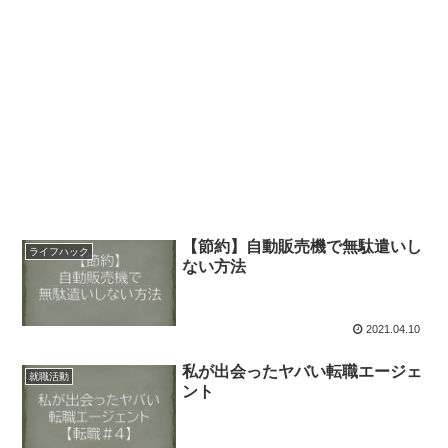
【節約】自動販売機で無駄遣いし
ライフハック
ない方法
2021.04.10
私が出会ったヤバい転職エージェ
就職活動
ント