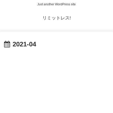
Just another WordPress site
リミットレス!
2021-04