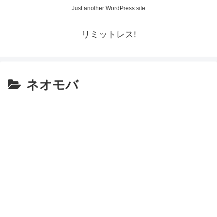
Just another WordPress site
リミットレス!
ネオモバ